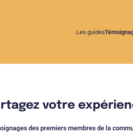
Les guides
Témoigna
rtagez votre expérie
moignages des premiers membres de la commu