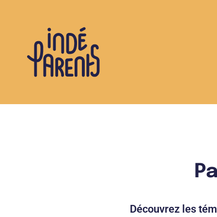
Pa
Découvrez les té